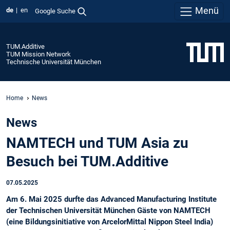
Menü
de
en
Google Suche
TUM.Additive
TUM Mission Network
Technische Universität München
Home
News
News
NAMTECH und TUM Asia zu
Besuch bei TUM.Additive
07.05.2025
Am 6. Mai 2025 durfte das Advanced Manufacturing Institute
der Technischen Universität München Gäste von NAMTECH
(eine Bildungsinitiative von ArcelorMittal Nippon Steel India)