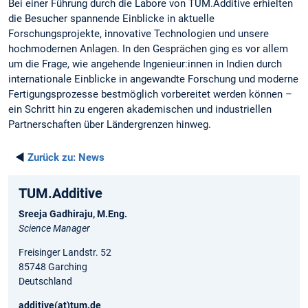
Bei einer Führung durch die Labore von TUM.Additive erhielten
die Besucher spannende Einblicke in aktuelle
Forschungsprojekte, innovative Technologien und unsere
hochmodernen Anlagen. In den Gesprächen ging es vor allem
um die Frage, wie angehende Ingenieur:innen in Indien durch
internationale Einblicke in angewandte Forschung und moderne
Fertigungsprozesse bestmöglich vorbereitet werden können –
ein Schritt hin zu engeren akademischen und industriellen
Partnerschaften über Ländergrenzen hinweg.
◄
Zurück zu:
News
TUM.Additive
Sreeja Gadhiraju, M.Eng.
Science Manager
Freisinger Landstr. 52
85748 Garching
Deutschland
additive(at)tum.de