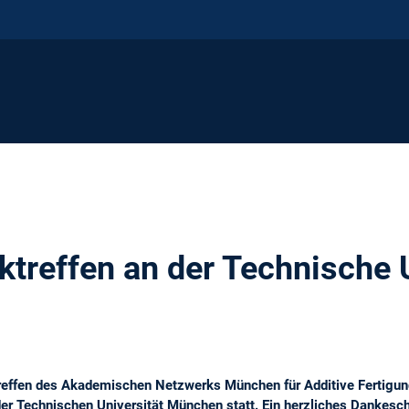
treffen an der Technische U
reffen des Akademischen Netzwerks München für Additive Fertigun
r Technischen Universität München statt. Ein herzliches Dankesch