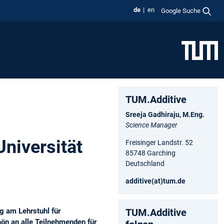
de
en
Google Suche
TUM.Additive
Sreeja Gadhiraju, M.Eng.
Science Manager
niversität
Freisinger Landstr. 52
85748 Garching
Deutschland
additive(at)tum.de
g am Lehrstuhl für
TUM.Additive
ön an alle Teilnehmenden für