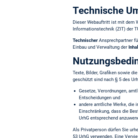
Technische U
Dieser Webauftritt ist mit d
Informationstechnik (ZIT) der 
Technischer
Ansprechpartner fü
Einbau und Verwaltung der
Inha
Nutzungsbedi
Texte, Bilder, Grafiken sowie d
geschützt sind nach § 5 des Ur
Gesetze, Verordnungen, amtl
Entscheidungen und
andere amtliche Werke, die i
Einschränkung, dass die Bes
UrhG entsprechend anzuwend
Als Privatperson dürfen Sie ur
53 UrhG verwenden. Eine Vervie